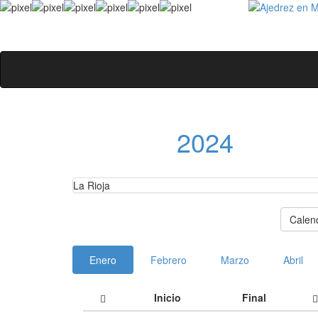
2024
La Rioja
Calen
Enero
Febrero
Marzo
Abril
Inicio
Final