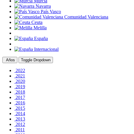
Murcia
Navarra
País Vasco
Comunidad Valenciana
Ceuta
Melilla
España
Internacional
Años
Toggle Dropdown
2022
2021
2020
2019
2018
2017
2016
2015
2014
2013
2012
2011