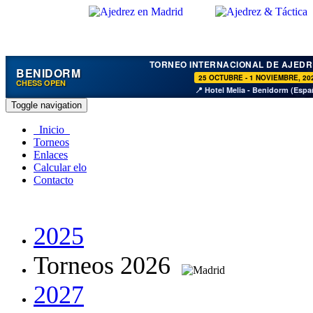
TORNEO INTERNACIONAL DE AJEDR
BENIDORM
25 OCTUBRE - 1 NOVIEMBRE, 20
CHESS OPEN
📍 Hotel Melia - Benidorm (Espa
Toggle navigation
Inicio
Torneos
Enlaces
Calcular elo
Contacto
2025
Torneos 2026
2027