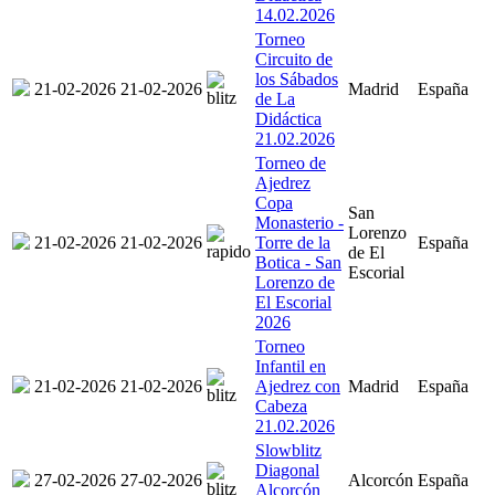
14.02.2026
Torneo
Circuito de
los Sábados
21-02-2026
21-02-2026
Madrid
España
de La
Didáctica
21.02.2026
Torneo de
Ajedrez
Copa
San
Monasterio -
Lorenzo
21-02-2026
21-02-2026
Torre de la
España
de El
Botica - San
Escorial
Lorenzo de
El Escorial
2026
Torneo
Infantil en
21-02-2026
21-02-2026
Ajedrez con
Madrid
España
Cabeza
21.02.2026
Slowblitz
Diagonal
27-02-2026
27-02-2026
Alcorcón
España
Alcorcón