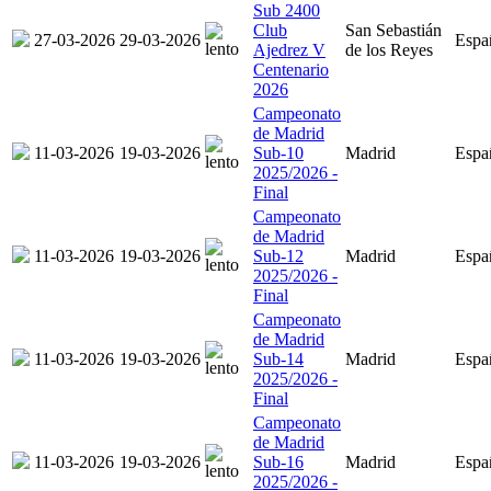
Sub 2400
Club
San Sebastián
27-03-2026
29-03-2026
Espa
Ajedrez V
de los Reyes
Centenario
2026
Campeonato
de Madrid
11-03-2026
19-03-2026
Sub-10
Madrid
Espa
2025/2026 -
Final
Campeonato
de Madrid
11-03-2026
19-03-2026
Sub-12
Madrid
Espa
2025/2026 -
Final
Campeonato
de Madrid
11-03-2026
19-03-2026
Sub-14
Madrid
Espa
2025/2026 -
Final
Campeonato
de Madrid
11-03-2026
19-03-2026
Sub-16
Madrid
Espa
2025/2026 -