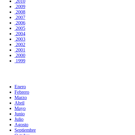
2010
2009
2008
2007
2006
2005
2004
2003
2002
2001
2000
1999
Enero
Febrero
Marzo
Abril
Mayo
Junio
Julio
Agosto
Septiembre