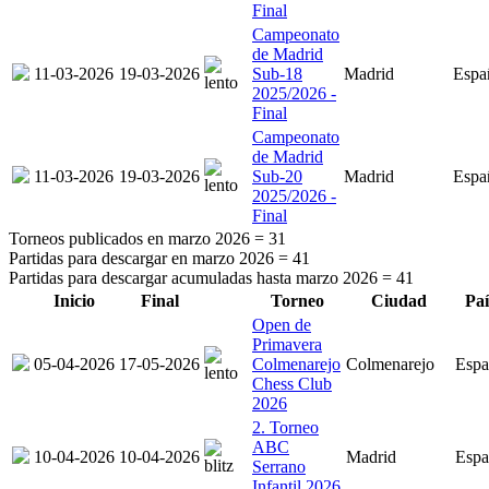
Final
Campeonato
de Madrid
11-03-2026
19-03-2026
Sub-18
Madrid
Espa
2025/2026 -
Final
Campeonato
de Madrid
11-03-2026
19-03-2026
Sub-20
Madrid
Espa
2025/2026 -
Final
Torneos publicados en marzo 2026 =
31
Partidas para descargar en marzo 2026 =
41
Partidas para descargar acumuladas hasta marzo 2026 =
41
Inicio
Final
Torneo
Ciudad
Paí
Open de
Primavera
05-04-2026
17-05-2026
Colmenarejo
Colmenarejo
Espa
Chess Club
2026
2. Torneo
ABC
10-04-2026
10-04-2026
Madrid
Espa
Serrano
Infantil 2026