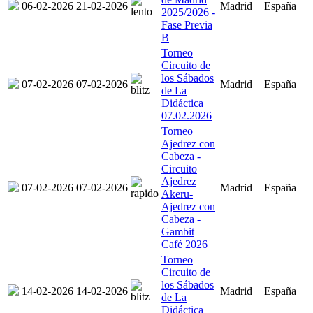
06-02-2026
21-02-2026
Madrid
España
2025/2026 -
Fase Previa
B
Torneo
Circuito de
los Sábados
07-02-2026
07-02-2026
Madrid
España
de La
Didáctica
07.02.2026
Torneo
Ajedrez con
Cabeza -
Circuito
Ajedrez
07-02-2026
07-02-2026
Madrid
España
Akeru-
Ajedrez con
Cabeza -
Gambit
Café 2026
Torneo
Circuito de
los Sábados
14-02-2026
14-02-2026
Madrid
España
de La
Didáctica