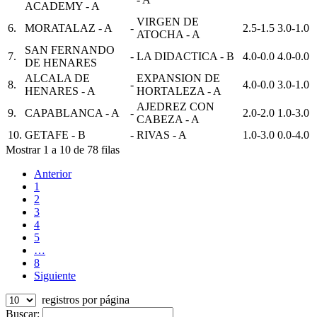
ACADEMY - A
VIRGEN DE
6.
MORATALAZ - A
-
2.5-1.5
3.0-1.0
ATOCHA - A
SAN FERNANDO
7.
-
LA DIDACTICA - B
4.0-0.0
4.0-0.0
DE HENARES
ALCALA DE
EXPANSION DE
8.
-
4.0-0.0
3.0-1.0
HENARES - A
HORTALEZA - A
AJEDREZ CON
9.
CAPABLANCA - A
-
2.0-2.0
1.0-3.0
CABEZA - A
10.
GETAFE - B
-
RIVAS - A
1.0-3.0
0.0-4.0
Mostrar 1 a 10 de 78 filas
Anterior
1
2
3
4
5
…
8
Siguiente
registros por página
Buscar: