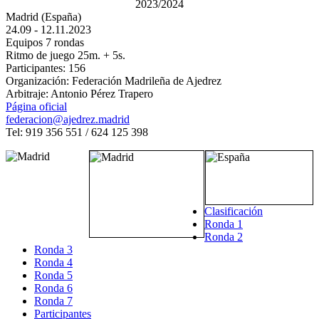
Madrid (España)
24.09 - 12.11.2023
Equipos 7 rondas
Ritmo de juego 25m. + 5s.
Participantes: 156
Organización: Federación Madrileña de Ajedrez
Arbitraje: Antonio Pérez Trapero
Página oficial
federacion@ajedrez.madrid
Tel: 919 356 551 / 624 125 398
Clasificación
Ronda 1
Ronda 2
Ronda 3
Ronda 4
Ronda 5
Ronda 6
Ronda 7
Participantes