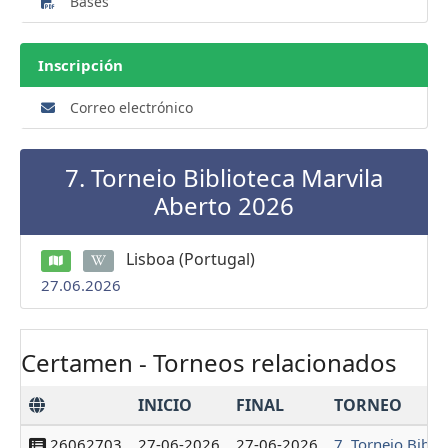
Bases
Inscripción
Correo electrónico
7. Torneio Biblioteca Marvila
Aberto 2026
Lisboa (Portugal)
27.06.2026
Certamen - Torneos relacionados
INICIO
FINAL
TORNEO
26062703
27-06-2026
27-06-2026
7. Torneio Bibli