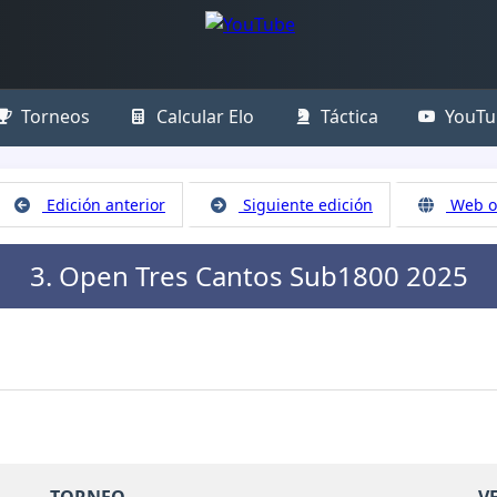
Torneos
Calcular Elo
Táctica
YouTu
Edición anterior
Siguiente edición
Web of
3. Open Tres Cantos Sub1800 2025