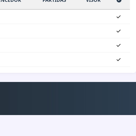
ENCEDOR
PARTIDAS
VISOR