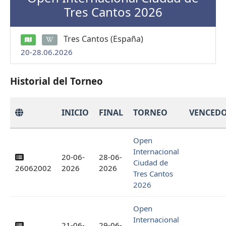
Tres Cantos 2026
Tres Cantos (España)
20-28.06.2026
Historial del Torneo
INICIO
FINAL
TORNEO
VENCED
Open
Internacional
20-06-
28-06-
Ciudad de
26062002
2026
2026
Tres Cantos
2026
Open
Internacional
21-06-
29-06-