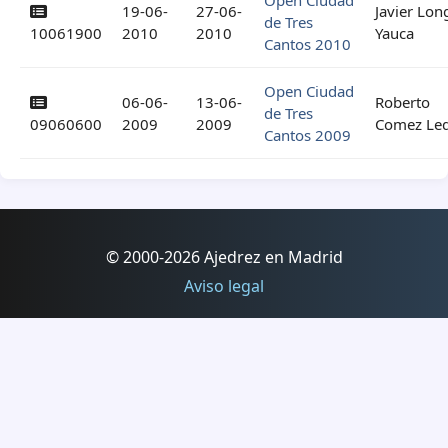
Open Ciudad
19-06-
27-06-
Javier Lon
de Tres
10061900
2010
2010
Yauca
Cantos 2010
Open Ciudad
06-06-
13-06-
Roberto
de Tres
09060600
2009
2009
Comez Le
Cantos 2009
© 2000-2026 Ajedrez en Madrid
Aviso legal