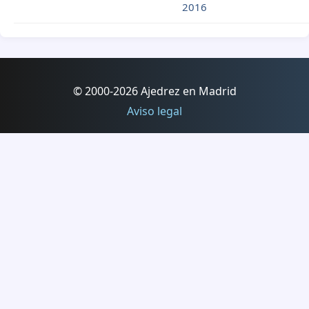
2016
© 2000-2026 Ajedrez en Madrid
Aviso legal