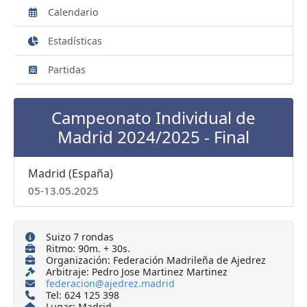
Calendario
Estadísticas
Partidas
Campeonato Individual de
Madrid 2024/2025 - Final
Madrid (España)
05-13.05.2025
Suizo 7 rondas
Ritmo: 90m. + 30s.
Organización: Federación Madrileña de Ajedrez
Arbitraje: Pedro Jose Martinez Martinez
federacion@ajedrez.madrid
Tel: 624 125 398
Lugar: Madrid