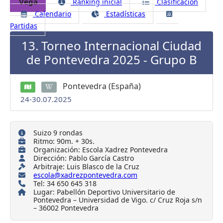
Vega
Ranking inicial
Clasificación
Calendario
Estadísticas
Partidas
13. Torneo Internacional Ciudad
de Pontevedra 2025 - Grupo B
Pontevedra (España)
24-30.07.2025
Suizo 9 rondas
Ritmo: 90m. + 30s.
Organización: Escola Xadrez Pontevedra
Dirección: Pablo García Castro
Arbitraje: Luis Blasco de la Cruz
escola@xadrezpontevedra.com
Tel: 34 650 645 318
Lugar: Pabellón Deportivo Universitario de
Pontevedra – Universidad de Vigo. c/ Cruz Roja s/n
– 36002 Pontevedra