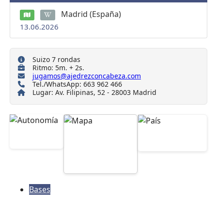
Madrid (España)
13.06.2026
Suizo 7 rondas
Ritmo: 5m. + 2s.
jugamos@ajedrezconcabeza.com
Tel./WhatsApp: 663 962 466
Lugar: Av. Filipinas, 52 - 28003 Madrid
Bases