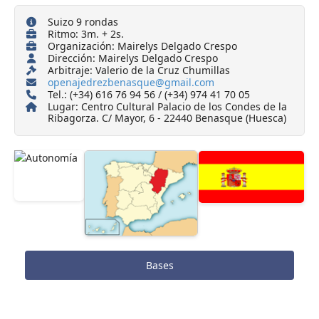
Suizo 9 rondas
Ritmo: 3m. + 2s.
Organización: Mairelys Delgado Crespo
Dirección: Mairelys Delgado Crespo
Arbitraje: Valerio de la Cruz Chumillas
openajedrezbenasque@gmail.com
Tel.: (+34) 616 76 94 56 / (+34) 974 41 70 05
Lugar: Centro Cultural Palacio de los Condes de la
Ribagorza. C/ Mayor, 6 - 22440 Benasque (Huesca)
Bases