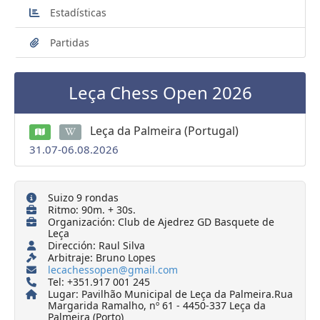
Estadísticas
Partidas
Leça Chess Open 2026
Leça da Palmeira (Portugal)
31.07-06.08.2026
Suizo 9 rondas
Ritmo: 90m. + 30s.
Organización: Club de Ajedrez GD Basquete de
Leça
Dirección: Raul Silva
Arbitraje: Bruno Lopes
lecachessopen@gmail.com
Tel: +351.917 001 245
Lugar: Pavilhão Municipal de Leça da Palmeira.Rua
Margarida Ramalho, nº 61 - 4450-337 Leça da
Palmeira (Porto)