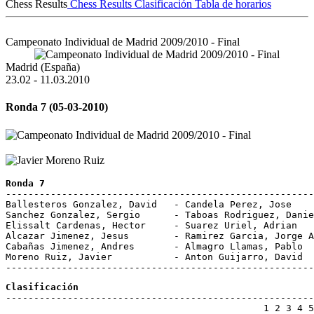
Chess Results
Chess Results
Clasificación
Tabla de horarios
Campeonato Individual de Madrid 2009/2010 - Final
Madrid (España)
23.02 - 11.03.2010
Ronda 7 (05-03-2010)
Ronda 7
-------------------------------------------------------
Ballesteros Gonzalez, David   - Candela Perez, Jose    
Sanchez Gonzalez, Sergio      - Taboas Rodriguez, Danie
Elissalt Cardenas, Hector     - Suarez Uriel, Adrian   
Alcazar Jimenez, Jesus        - Ramirez Garcia, Jorge A
Cabañas Jimenez, Andres       - Almagro Llamas, Pablo  
Moreno Ruiz, Javier           - Anton Guijarro, David  
Clasificación
-------------------------------------------------------
                                              1 2 3 4 5