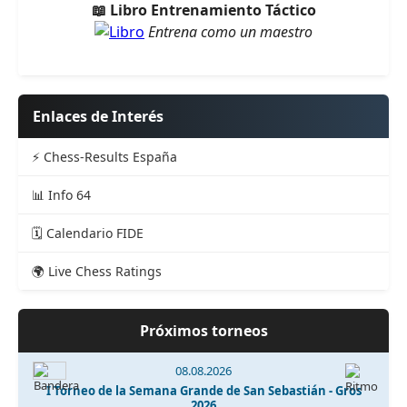
📖 Libro Entrenamiento Táctico
Entrena como un maestro
Enlaces de Interés
⚡ Chess-Results España
📊 Info 64
🗓️ Calendario FIDE
🌍 Live Chess Ratings
Próximos torneos
08.08.2026
I Torneo de la Semana Grande de San Sebastián - Gros
2026