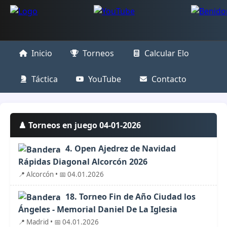
Inicio
Torneos
Calcular Elo
Táctica
YouTube
Contacto
♟️ Torneos en juego 04-01-2026
4. Open Ajedrez de Navidad
Rápidas Diagonal Alcorcón 2026
📍 Alcorcón • 📅 04.01.2026
18. Torneo Fin de Año Ciudad los
Ángeles - Memorial Daniel De La Iglesia
📍 Madrid • 📅 04.01.2026