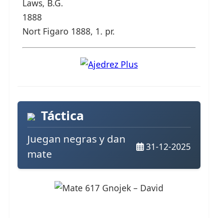
Laws, B.G.
1888
Nort Figaro 1888, 1. pr.
Táctica
Juegan negras y dan
31-12-2025
mate