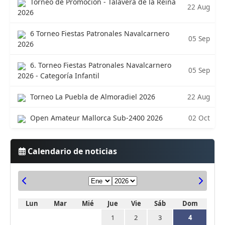
Torneo de Promoción - Talavera de la Reina
22 Aug
2026
6 Torneo Fiestas Patronales Navalcarnero
05 Sep
2026
6. Torneo Fiestas Patronales Navalcarnero
05 Sep
2026 - Categoría Infantil
22 Aug
Torneo La Puebla de Almoradiel 2026
02 Oct
Open Amateur Mallorca Sub-2400 2026
Calendario de noticias
Lun
Mar
Mié
Jue
Vie
Sáb
Dom
1
2
3
4