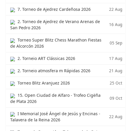
22 Aug
7. Torneo de Ajedrez Cardeñosa 2026
2. Torneo de Ajedrez de Verano Arenas de
16 Aug
San Pedro 2026
Torneo Super Blitz Chess Marathon Fiestas
05 Sep
de Alcorcón 2026
17 Aug
2. Torneio ART Clássicas 2026
21 Aug
2. Torneio atmosfera m Rápidas 2026
25 Oct
Torneo Blitz Aranjuez 2026
15. Open Ciudad de Alfaro - Trofeo Cigëña
09 Oct
de Plata 2026
I Memorial José Ángel de Jesús y Encinas -
22 Aug
Talavera de la Reina 2026