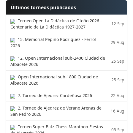
Últimos torneos publicados
Torneo Open La Didáctica de Otoño 2026 -
12 Sep
Centenario de La Didáctica 1927-2027
15. Memorial Pepiño Rodriguez - Ferrol
29 Aug
2026
12. Open Internacional sub-2400 Ciudad de
25 Sep
Albacete 2026
Open Internacional sub-1800 Ciudad de
25 Sep
Albacete 2026
22 Aug
7. Torneo de Ajedrez Cardeñosa 2026
2. Torneo de Ajedrez de Verano Arenas de
16 Aug
San Pedro 2026
Torneo Super Blitz Chess Marathon Fiestas
05 Sep
de Alcorcón 2026