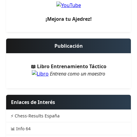
¡Mejora tu Ajedrez!
Publicación
📖 Libro Entrenamiento Táctico
Entrena como un maestro
Enlaces de Interés
⚡ Chess-Results España
📊 Info 64