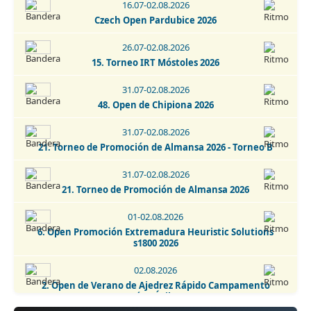
16.07-02.08.2026
05.09.2026
Czech Open Pardubice 2026
6 Torneo Fiestas Patronales Navalcarnero 2026
26.07-02.08.2026
05.09.2026
15. Torneo IRT Móstoles 2026
6. Torneo Fiestas Patronales Navalcarnero 2026 -
Categoría Infantil
31.07-02.08.2026
05.09.2026
48. Open de Chipiona 2026
Torneo Super Blitz Chess Marathon Fiestas de Alcorcón
2026
31.07-02.08.2026
21. Torneo de Promoción de Almansa 2026 - Torneo B
05-12.09.2026
I Open Internacional Ajedrez Myinvestor Casablanca 2026
31.07-02.08.2026
21. Torneo de Promoción de Almansa 2026
05-12.09.2026
I Cerrado Internacional GM MyInvestor 2026
01-02.08.2026
6. Open Promoción Extremadura Heuristic Solutions
s1800 2026
02.08.2026
2. Open de Verano de Ajedrez Rápido Campamento
Dragón - Ávila 2026