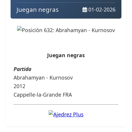
Juegan negras
01-02-2026
Juegan negras
Partida
Abrahamyan - Kurnosov
2012
Cappelle-la-Grande FRA