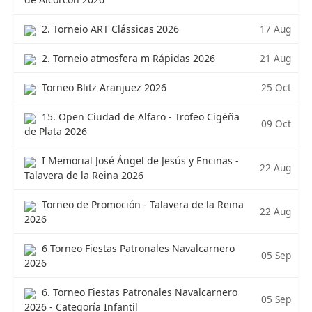
17 Aug
2. Torneio ART Clássicas 2026
21 Aug
2. Torneio atmosfera m Rápidas 2026
25 Oct
Torneo Blitz Aranjuez 2026
15. Open Ciudad de Alfaro - Trofeo Cigëña
09 Oct
de Plata 2026
I Memorial José Ángel de Jesús y Encinas -
22 Aug
Talavera de la Reina 2026
Torneo de Promoción - Talavera de la Reina
22 Aug
2026
6 Torneo Fiestas Patronales Navalcarnero
05 Sep
2026
6. Torneo Fiestas Patronales Navalcarnero
05 Sep
2026 - Categoría Infantil