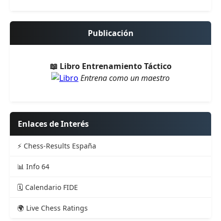
Publicación
📖 Libro Entrenamiento Táctico
Entrena como un maestro
Enlaces de Interés
⚡ Chess-Results España
📊 Info 64
🗓️ Calendario FIDE
🌍 Live Chess Ratings