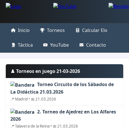
Inicio
Torneos
Calcular Elo
Táctica
YouTube
Contacto
♟️ Torneos en juego 21-03-2026
Torneo Circuito de los Sábados de
La Didáctica 21.03.2026
📍 Madrid • 📅 21.03.2026
2. Torneo de Ajedrez en Los Alfares
2026
📍 Talavera de la Reina • 📅 21.03.2026