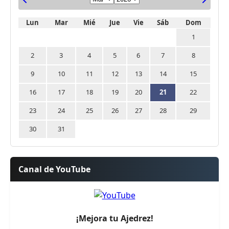
Lun
Mar
Mié
Jue
Vie
Sáb
Dom
1
2
3
4
5
6
7
8
9
10
11
12
13
14
15
16
17
18
19
20
21
22
23
24
25
26
27
28
29
30
31
Canal de YouTube
¡Mejora tu Ajedrez!