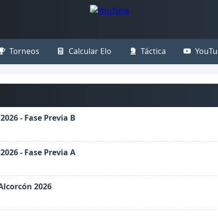
Torneos
Calcular Elo
Táctica
YouTu
026 - Fase Previa B
026 - Fase Previa A
Alcorcón 2026