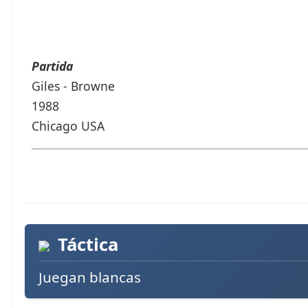
Partida
Giles - Browne
1988
Chicago USA
Táctica
Juegan blancas