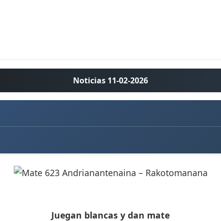
Noticias 11-02-2026
Juegan blancas y dan mate