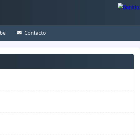
be
Contacto