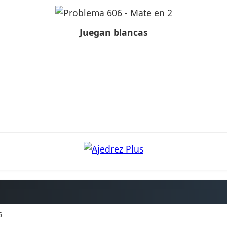
Juegan blancas
6