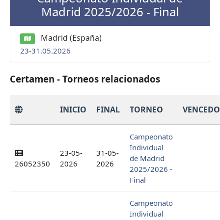
Madrid 2025/2026 - Final
Madrid (España)
23-31.05.2026
Certamen - Torneos relacionados
INICIO
FINAL
TORNEO
VENCED
Campeonato
Individual
23-05-
31-05-
de Madrid
26052350
2026
2026
2025/2026 -
Final
Campeonato
Individual