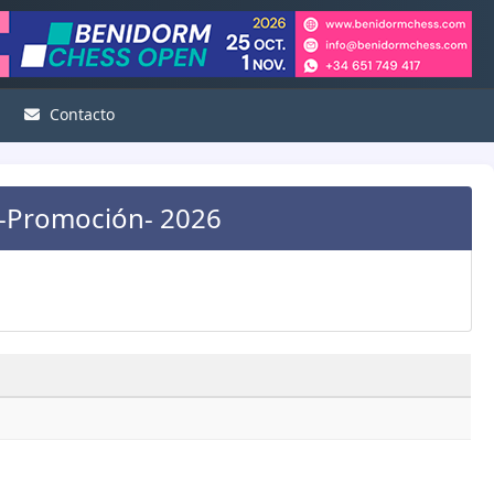
Contacto
s -Promoción- 2026