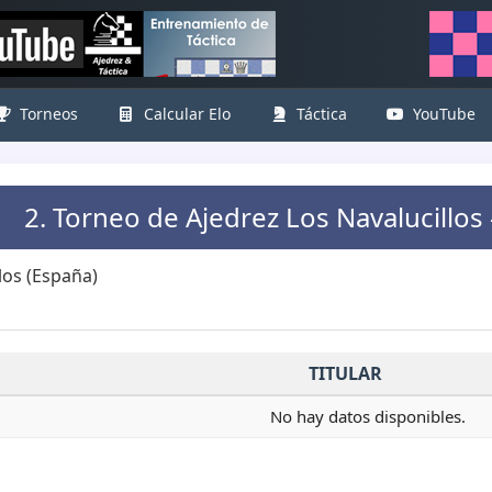
Torneos
Calcular Elo
Táctica
YouTube
2. Torneo de Ajedrez Los Navalucillo
los (España)
TITULAR
No hay datos disponibles.