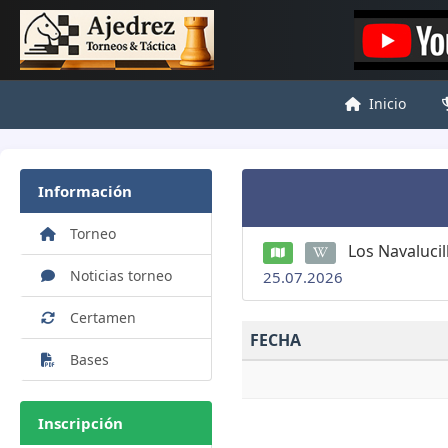
Inicio
Información
Torneo
Los Navalucil
Noticias torneo
25.07.2026
Certamen
FECHA
Bases
Inscripción