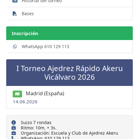
Historial del torneo
Bases
Inscripción
WhatsApp 610 129 113
I Torneo Ajedrez Rápido Akeru
Vicálvaro 2026
Madrid (España)
14.06.2026
Suizo 7 rondas
Ritmo: 10m. + 3s.
Organización: Escuela y Club de Ajedrez Akeru
WhatsApp: 610 129 113