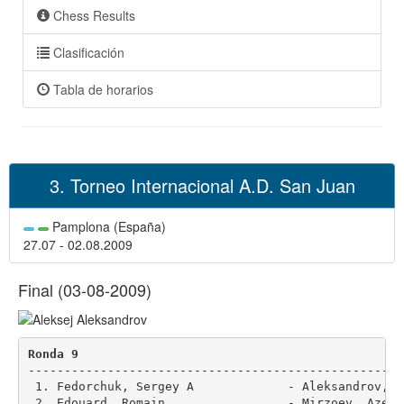
Chess Results
Clasificación
Tabla de horarios
3. Torneo Internacional A.D. San Juan
Pamplona (España)
27.07 - 02.08.2009
Final (03-08-2009)
Ronda 9
----------------------------------------------------
 1. Fedorchuk, Sergey A             - Aleksandrov, A
 2. Edouard, Romain                 - Mirzoev, Azer 