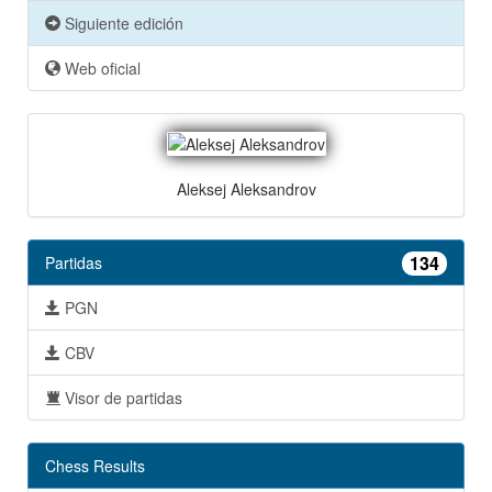
Siguiente edición
Web oficial
Aleksej Aleksandrov
134
Partidas
PGN
CBV
Visor de partidas
Chess Results