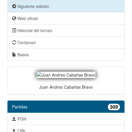
Siguiente edición
Web oficial
Historial del torneo
Certamen
Bases
Juan Andres Cabañas Bravo
309
Partidas
PGN
CBV