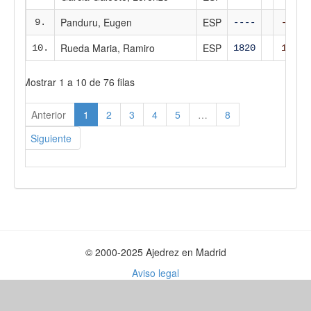
Panduru, Eugen
ESP
9.
----
----
Rueda Maria, Ramiro
ESP
10.
1820
1856
Mostrar 1 a 10 de 76 filas
Anterior
1
2
3
4
5
…
8
Siguiente
© 2000-2025 Ajedrez en Madrid
Aviso legal