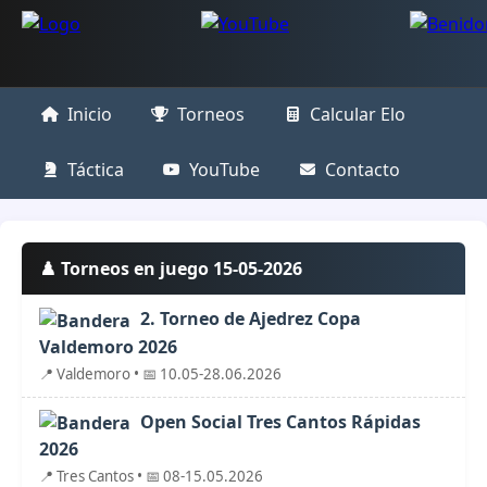
Inicio
Torneos
Calcular Elo
Táctica
YouTube
Contacto
♟️ Torneos en juego 15-05-2026
2. Torneo de Ajedrez Copa
Valdemoro 2026
📍 Valdemoro • 📅 10.05-28.06.2026
Open Social Tres Cantos Rápidas
2026
📍 Tres Cantos • 📅 08-15.05.2026