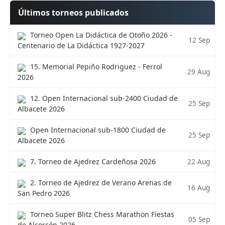
Últimos torneos publicados
Torneo Open La Didáctica de Otoño 2026 -
12 Sep
Centenario de La Didáctica 1927-2027
15. Memorial Pepiño Rodriguez - Ferrol
29 Aug
2026
12. Open Internacional sub-2400 Ciudad de
25 Sep
Albacete 2026
Open Internacional sub-1800 Ciudad de
25 Sep
Albacete 2026
22 Aug
7. Torneo de Ajedrez Cardeñosa 2026
2. Torneo de Ajedrez de Verano Arenas de
16 Aug
San Pedro 2026
Torneo Super Blitz Chess Marathon Fiestas
05 Sep
de Alcorcón 2026