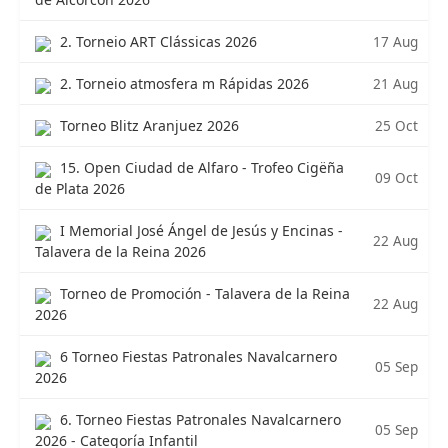
17 Aug
2. Torneio ART Clássicas 2026
21 Aug
2. Torneio atmosfera m Rápidas 2026
25 Oct
Torneo Blitz Aranjuez 2026
15. Open Ciudad de Alfaro - Trofeo Cigëña
09 Oct
de Plata 2026
I Memorial José Ángel de Jesús y Encinas -
22 Aug
Talavera de la Reina 2026
Torneo de Promoción - Talavera de la Reina
22 Aug
2026
6 Torneo Fiestas Patronales Navalcarnero
05 Sep
2026
6. Torneo Fiestas Patronales Navalcarnero
05 Sep
2026 - Categoría Infantil