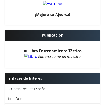
¡Mejora tu Ajedrez!
Publicación
📖 Libro Entrenamiento Táctico
Entrena como un maestro
Enlaces de Interés
⚡ Chess-Results España
📊 Info 64