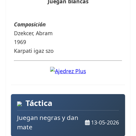
Juegan blancas
Composición
Dzekcer, Abram
1969
Karpati igaz szo
Táctica
Juegan negras y dan
13-05-2026
mate