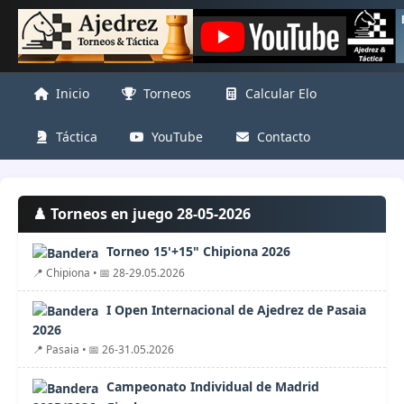
Inicio
Torneos
Calcular Elo
Táctica
YouTube
Contacto
♟️ Torneos en juego 28-05-2026
Torneo 15'+15" Chipiona 2026
📍 Chipiona • 📅 28-29.05.2026
I Open Internacional de Ajedrez de Pasaia
2026
📍 Pasaia • 📅 26-31.05.2026
Campeonato Individual de Madrid