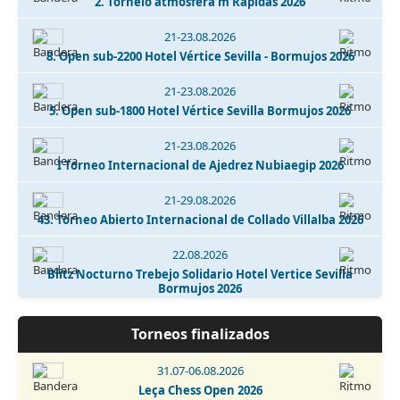
2. Torneio atmosfera m Rápidas 2026
21-23.08.2026
8. Open sub-2200 Hotel Vértice Sevilla - Bormujos 2026
21-23.08.2026
5. Open sub-1800 Hotel Vértice Sevilla Bormujos 2026
21-23.08.2026
I Torneo Internacional de Ajedrez Nubiaegip 2026
21-29.08.2026
43. Torneo Abierto Internacional de Collado Villalba 2026
22.08.2026
Blitz Nocturno Trebejo Solidario Hotel Vertice Sevilla
Bormujos 2026
22.08.2026
Torneos finalizados
I Memorial José Ángel de Jesús y Encinas - Talavera de la
Reina 2026
31.07-06.08.2026
Leça Chess Open 2026
22.08.2026