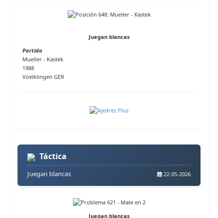
Juegan blancas
Partida
Mueller - Kastek
1988
Voelklingen GER
Táctica
Juegan blancas
22-05-2026
Juegan blancas