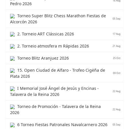
16 Aug
Pedro 2026
Torneo Super Blitz Chess Marathon Fiestas de
05 Sep
Alcorcón 2026
2. Torneio ART Clássicas 2026
17 Aug
2. Torneio atmosfera m Rápidas 2026
21 Aug
Torneo Blitz Aranjuez 2026
25 Oct
15. Open Ciudad de Alfaro - Trofeo Cigëña de
09 Oct
Plata 2026
I Memorial José Ángel de Jesús y Encinas -
22 Aug
Talavera de la Reina 2026
Torneo de Promoción - Talavera de la Reina
22 Aug
2026
6 Torneo Fiestas Patronales Navalcarnero 2026
05 Sep