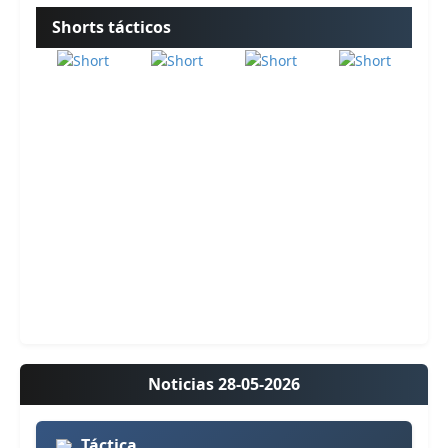
Shorts tácticos
Noticias 28-05-2026
Táctica