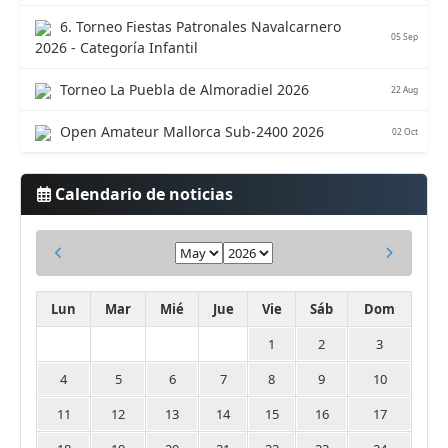
6. Torneo Fiestas Patronales Navalcarnero
05 Sep
2026 - Categoría Infantil
Torneo La Puebla de Almoradiel 2026
22 Aug
Open Amateur Mallorca Sub-2400 2026
02 Oct
Calendario de noticias
Lun
Mar
Mié
Jue
Vie
Sáb
Dom
1
2
3
4
5
6
7
8
9
10
11
12
13
14
15
16
17