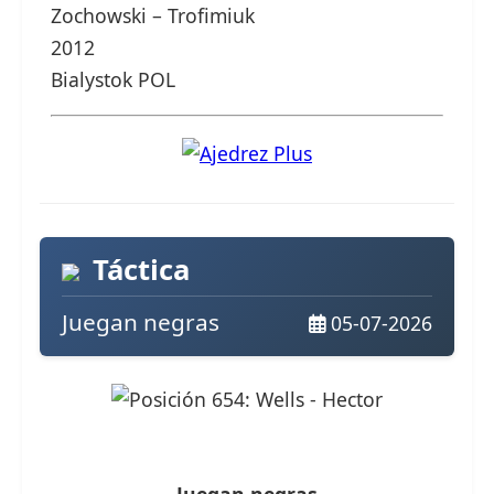
Zochowski – Trofimiuk
2012
Bialystok POL
Táctica
Juegan negras
05-07-2026
Juegan negras