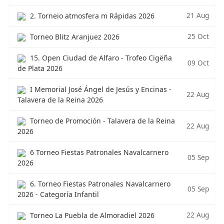
21 Aug
2. Torneio atmosfera m Rápidas 2026
25 Oct
Torneo Blitz Aranjuez 2026
15. Open Ciudad de Alfaro - Trofeo Cigëña
09 Oct
de Plata 2026
I Memorial José Ángel de Jesús y Encinas -
22 Aug
Talavera de la Reina 2026
Torneo de Promoción - Talavera de la Reina
22 Aug
2026
6 Torneo Fiestas Patronales Navalcarnero
05 Sep
2026
6. Torneo Fiestas Patronales Navalcarnero
05 Sep
2026 - Categoría Infantil
22 Aug
Torneo La Puebla de Almoradiel 2026