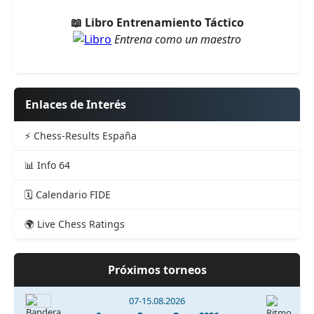
📖 Libro Entrenamiento Táctico
Entrena como un maestro
Enlaces de Interés
⚡ Chess-Results España
📊 Info 64
🗓️ Calendario FIDE
🌍 Live Chess Ratings
Próximos torneos
07-15.08.2026