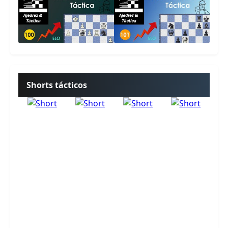
Shorts tácticos