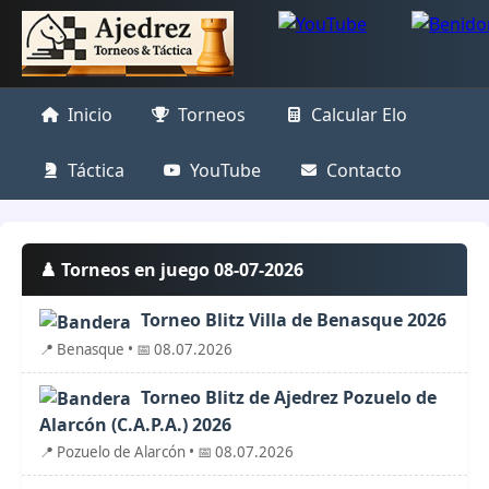
Inicio
Torneos
Calcular Elo
Táctica
YouTube
Contacto
♟️ Torneos en juego 08-07-2026
Torneo Blitz Villa de Benasque 2026
📍 Benasque • 📅 08.07.2026
Torneo Blitz de Ajedrez Pozuelo de
Alarcón (C.A.P.A.) 2026
📍 Pozuelo de Alarcón • 📅 08.07.2026