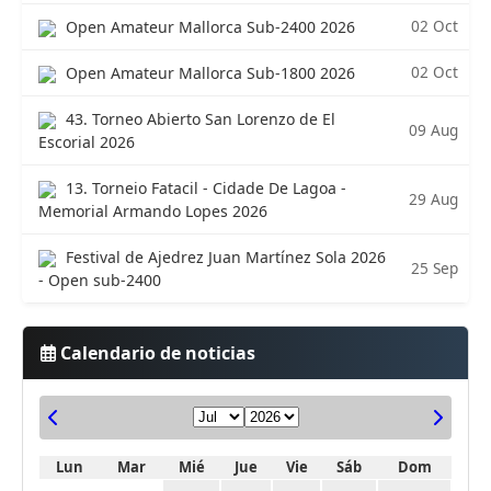
02 Oct
Open Amateur Mallorca Sub-2400 2026
02 Oct
Open Amateur Mallorca Sub-1800 2026
43. Torneo Abierto San Lorenzo de El
09 Aug
Escorial 2026
13. Torneio Fatacil - Cidade De Lagoa -
29 Aug
Memorial Armando Lopes 2026
Festival de Ajedrez Juan Martínez Sola 2026
25 Sep
- Open sub-2400
Calendario de noticias
Lun
Mar
Mié
Jue
Vie
Sáb
Dom