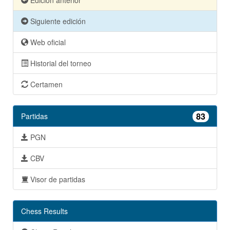
Edición anterior
Siguiente edición
Web oficial
Historial del torneo
Certamen
83
Partidas
PGN
CBV
Visor de partidas
Chess Results