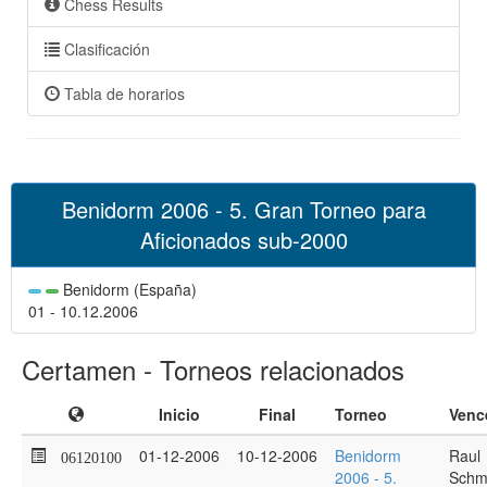
Chess Results
Clasificación
Tabla de horarios
Benidorm 2006 - 5. Gran Torneo para
Aficionados sub-2000
Benidorm (España)
01 - 10.12.2006
Certamen - Torneos relacionados
Inicio
Final
Torneo
Venc
01-12-2006
10-12-2006
Benidorm
Raul
06120100
2006 - 5.
Schm