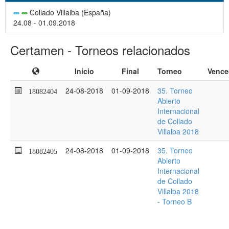
Collado Villalba (España)
24.08 - 01.09.2018
Certamen - Torneos relacionados
Inicio
Final
Torneo
Vence
24-08-2018
01-09-2018
35. Torneo
18082404
Abierto
Internacional
de Collado
Villalba 2018
24-08-2018
01-09-2018
35. Torneo
18082405
Abierto
Internacional
de Collado
Villalba 2018
- Torneo B