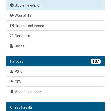
Siguiente edición
Web oficial
Historial del torneo
Certamen
Bases
167
Partidas
PGN
CBV
Visor de partidas
Chess Results