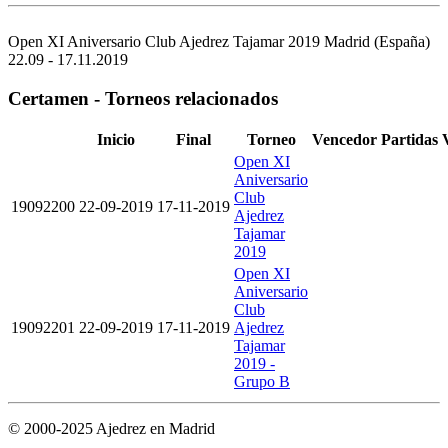
Open XI Aniversario Club Ajedrez Tajamar 2019
Madrid (España)
22.09 - 17.11.2019
Certamen - Torneos relacionados
Inicio
Final
Torneo
Vencedor
Partidas
Open XI
Aniversario
Club
19092200
22-09-2019
17-11-2019
Ajedrez
Tajamar
2019
Open XI
Aniversario
Club
19092201
22-09-2019
17-11-2019
Ajedrez
Tajamar
2019 -
Grupo B
© 2000-2025 Ajedrez en Madrid