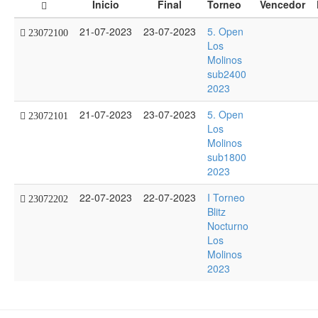
Inicio
Final
Torneo
Vencedor
21-07-2023
23-07-2023
5. Open
23072100
Los
Molinos
sub2400
2023
21-07-2023
23-07-2023
5. Open
23072101
Los
Molinos
sub1800
2023
22-07-2023
22-07-2023
I Torneo
23072202
Blitz
Nocturno
Los
Molinos
2023