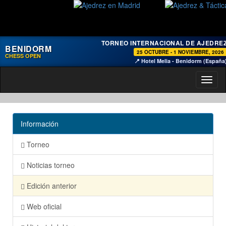
TORNEO INTERNACIONAL DE AJEDRE
BENIDORM
25 OCTUBRE - 1 NOVIEMBRE, 2026
CHESS OPEN
📍 Hotel Melia - Benidorm (España
Toggl
naviga
Información
Torneo
Noticias torneo
Edición anterior
Web oficial