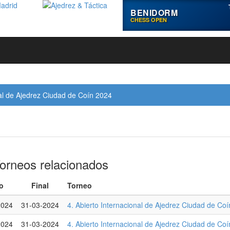
BENIDORM
CHESS OPEN
nal de Ajedrez Ciudad de Coín 2024
orneos relacionados
io
Final
Torneo
2024
31-03-2024
4. Abierto Internacional de Ajedrez Ciudad de Co
2024
31-03-2024
4. Abierto Internacional de Ajedrez Ciudad de Co