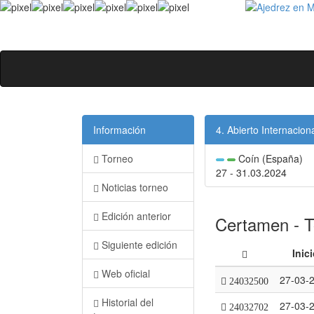
Información
4. Abierto Internacio
Torneo
Coín (España)
27 - 31.03.2024
Noticias torneo
Edición anterior
Certamen - T
Siguiente edición
Inic
Web oficial
27-03-
24032500
Historial del
27-03-
24032702