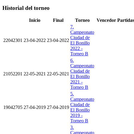
Historial del torneo
Inicio
Final
Torneo
Vencedor
Partida
7.
Campeonato
Ciudad de
22042301
23-04-2022
23-04-2022
El Bonillo
2022 -
Torneo B
6.
Campeonato
Ciudad de
21052201
22-05-2021
22-05-2021
El Bonillo
2021 -
Torneo B
5.
Campeonato
Ciudad de
19042705
27-04-2019
27-04-2019
El Bonillo
2019 -
Torneo B
3.
Campeonato