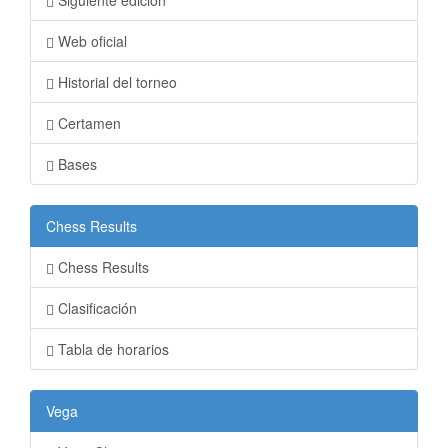
Siguiente edición
Web oficial
Historial del torneo
Certamen
Bases
Chess Results
Chess Results
Clasificación
Tabla de horarios
Vega