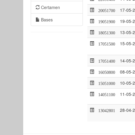
Certamen
17-05-
20051700
Bases
19-05-
19051900
13-05-
18051300
15-05-
17051500
14-05-
17051400
08-05-
16050800
10-05-
15051000
11-05-
14051100
28-04-
13042801