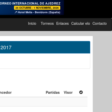
♞
ORNEO INTERNACIONAL DE AJEDREZ
25 OCTUBRE - 1 NOVIEMBRE, 2026
📍 Hotel Melia - Benidorm (España)
Inicio
Torneos
Enlaces
Calcular elo
Contacto
 2017
ncedor
Partidas
Visor