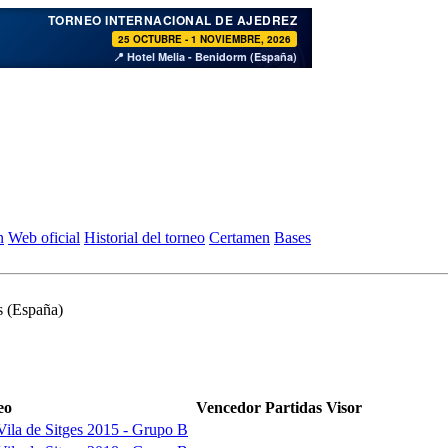
♞
TORNEO INTERNACIONAL DE AJEDREZ
25 OCTUBRE - 1 NOVIEMBRE, 2026
📍 Hotel Melia - Benidorm (España)
n
Web oficial
Historial del torneo
Certamen
Bases
s (España)
eo
Vencedor
Partidas
Visor
Vila de Sitges 2015 - Grupo B