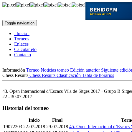
BENIDORM
CHESS OPEN
Toggle navigation
Inicio
Torneos
Enlaces
Calcular elo
Contacto
Información
Torneo
Noticias torneo
Edición anterior
Siguiente edició
Chess Results
Chess Results
Clasificación
Tabla de horarios
43. Open Internacional d’Escacs Vila de Sitges 2017 - Grupo B
Sitge
22 - 30.07.2017
Historial del torneo
Inicio
Final
Torn
19072203
22-07-2018
29-07-2018
45. Open Internacional d’Escacs 