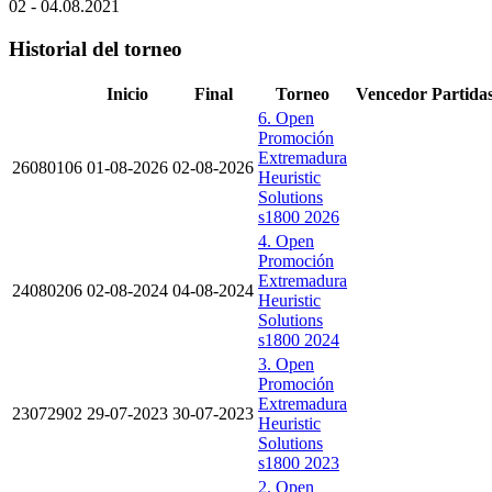
02 - 04.08.2021
Historial del torneo
Inicio
Final
Torneo
Vencedor
Partida
6. Open
Promoción
Extremadura
26080106
01-08-2026
02-08-2026
Heuristic
Solutions
s1800 2026
4. Open
Promoción
Extremadura
24080206
02-08-2024
04-08-2024
Heuristic
Solutions
s1800 2024
3. Open
Promoción
Extremadura
23072902
29-07-2023
30-07-2023
Heuristic
Solutions
s1800 2023
2. Open