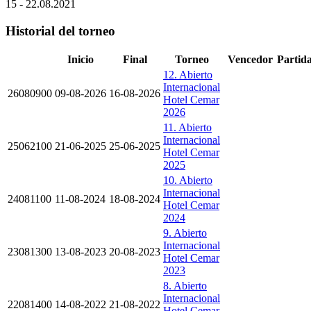
15 - 22.08.2021
Historial del torneo
Inicio
Final
Torneo
Vencedor
Partid
12. Abierto
Internacional
26080900
09-08-2026
16-08-2026
Hotel Cemar
2026
11. Abierto
Internacional
25062100
21-06-2025
25-06-2025
Hotel Cemar
2025
10. Abierto
Internacional
24081100
11-08-2024
18-08-2024
Hotel Cemar
2024
9. Abierto
Internacional
23081300
13-08-2023
20-08-2023
Hotel Cemar
2023
8. Abierto
Internacional
22081400
14-08-2022
21-08-2022
Hotel Cemar