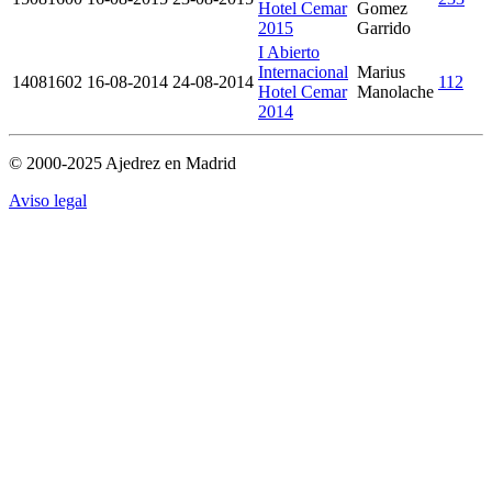
Hotel Cemar
Gomez
2015
Garrido
I Abierto
Internacional
Marius
14081602
16-08-2014
24-08-2014
112
Hotel Cemar
Manolache
2014
© 2000-2025 Ajedrez en Madrid
Aviso legal