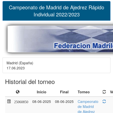
Campeonato de Madrid de Ajedrez Rápido
Individual 2022/2023
Madrid (España)
17.06.2023
Historial del torneo
Inicio
Final
Torneo
V
08-06-2025
08-06-2025
Campeonato
25060850
de Madrid
de Ajedrez