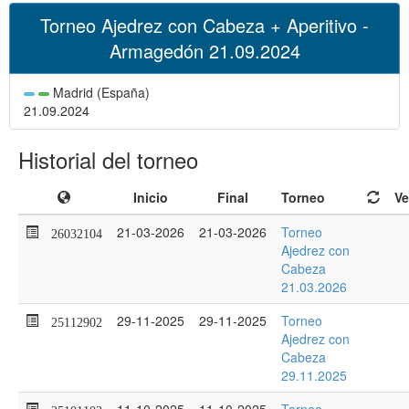
Torneo Ajedrez con Cabeza + Aperitivo -
Armagedón 21.09.2024
Madrid (España)
21.09.2024
Historial del torneo
Inicio
Final
Torneo
Ve
21-03-2026
21-03-2026
Torneo
26032104
Ajedrez con
Cabeza
21.03.2026
29-11-2025
29-11-2025
Torneo
25112902
Ajedrez con
Cabeza
29.11.2025