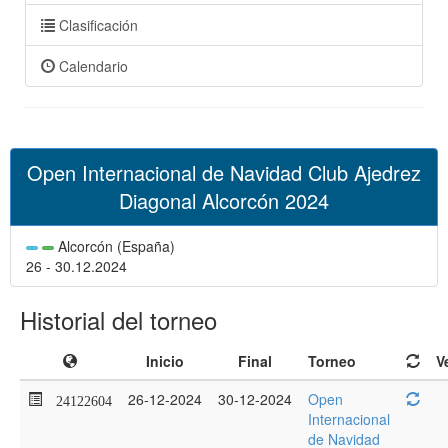
Clasificación
Calendario
Open Internacional de Navidad Club Ajedrez
Diagonal Alcorcón 2024
Alcorcón (España)
26 - 30.12.2024
Historial del torneo
Inicio
Final
Torneo
V
26-12-2024
30-12-2024
Open
24122604
Internacional
de Navidad