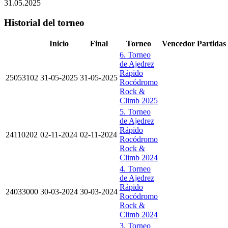
31.05.2025
Historial del torneo
Inicio
Final
Torneo
Vencedor
Partidas
6. Torneo
de Ajedrez
Rápido
25053102
31-05-2025
31-05-2025
Rocódromo
Rock &
Climb 2025
5. Torneo
de Ajedrez
Rápido
24110202
02-11-2024
02-11-2024
Rocódromo
Rock &
Climb 2024
4. Torneo
de Ajedrez
Rápido
24033000
30-03-2024
30-03-2024
Rocódromo
Rock &
Climb 2024
3. Torneo