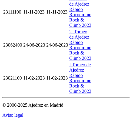
de Ajedrez
Rápido
23111100
11-11-2023
11-11-2023
Rocódromo
Rock &
Climb 2023
2. Torneo
de Ajedrez
Rápido
23062400
24-06-2023
24-06-2023
Rocódromo
Rock &
Climb 2023
I Torneo de
Ajedrez
Rápido
23021100
11-02-2023
11-02-2023
Rocódromo
Rock &
Climb 2023
© 2000-2025 Ajedrez en Madrid
Aviso legal