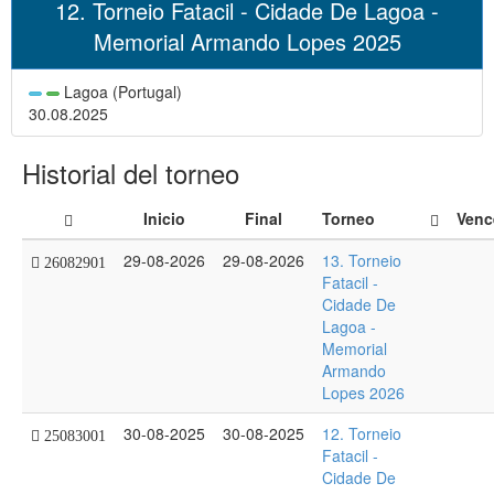
12. Torneio Fatacil - Cidade De Lagoa -
Memorial Armando Lopes 2025
Lagoa (Portugal)
30.08.2025
Historial del torneo
Inicio
Final
Torneo
Venc
29-08-2026
29-08-2026
13. Torneio
26082901
Fatacil -
Cidade De
Lagoa -
Memorial
Armando
Lopes 2026
30-08-2025
30-08-2025
12. Torneio
25083001
Fatacil -
Cidade De