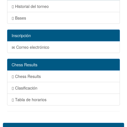
Historial del torneo
Bases
Inscripción
Correo electrónico
Chess Results
Chess Results
Clasificación
Tabla de horarios