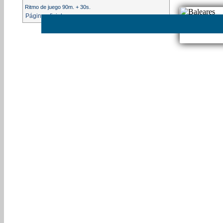
Ritmo de juego 90m. + 30s.
Página oficial