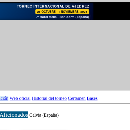
♞
TORNEO INTERNACIONAL DE AJEDREZ
25 OCTUBRE - 1 NOVIEMBRE, 2026
📍 Hotel Melia - Benidorm (España)
ición
Web oficial
Historial del torneo
Certamen
Bases
 Aficionados
Calvia (España)