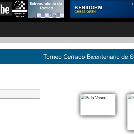
T
BENIDORM
CHESS OPEN
Torneo Cerrado Bicentenario de 