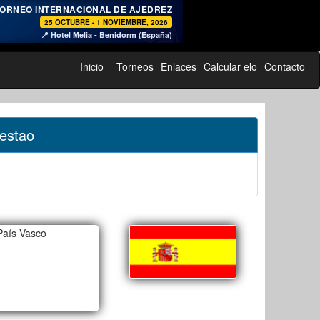
♞
ORNEO INTERNACIONAL DE AJEDREZ
25 OCTUBRE - 1 NOVIEMBRE, 2026
📍 Hotel Melia - Benidorm (España)
Inicio
Torneos
Enlaces
Calcular elo
Contacto
Sestao