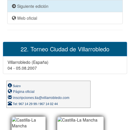
Siguiente edición
Web oficial
22. Torneo Ciudad de Villarrobledo
Villarrobledo (España)
04 - 05.08.2007
Suizo
Página oficial
inscripciones.tia@villarrobledo.com
Tel: 967 14 29 99 / 967 14 02 44