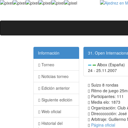
Información
31. Open Internaciona
Torneo
Albox (España)
24 - 25.11.2007
Noticias torneo
Suizo 8 rondas
Edición anterior
Ritmo de juego 25m
Participantes: 111
Siguiente edición
Media elo: 1873
Organización: Club A
Web oficial
Direcccccción: Jos
Arbitraje: Guillermo
Historial del
Página oficial