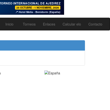
♞
TORNEO INTERNACIONAL DE AJEDREZ
25 OCTUBRE - 1 NOVIEMBRE, 2026
📍 Hotel Melia - Benidorm (España)
Inicio
Torneos
Enlaces
Calcular elo
Contacto