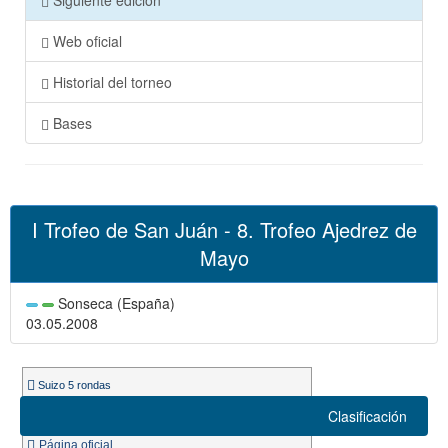
Siguiente edición
Web oficial
Historial del torneo
Bases
I Trofeo de San Juán - 8. Trofeo Ajedrez de
Mayo
Sonseca (España)
03.05.2008
Suizo 5 rondas
Ritmo de juego 25m.
Clasificación
Participantes: 30
Página oficial