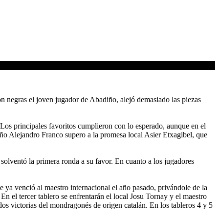
con negras el joven jugador de Abadiño, alejó demasiado las piezas
 Los principales favoritos cumplieron con lo esperado, aunque en el
eño Alejandro Franco supero a la promesa local Asier Etxagibel, que
solventó la primera ronda a su favor. En cuanto a los jugadores
e ya venció al maestro internacional el año pasado, privándole de la
n el tercer tablero se enfrentarán el local Josu Tornay y el maestro
os victorias del mondragonés de origen catalán. En los tableros 4 y 5