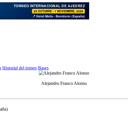
♞
TORNEO INTERNACIONAL DE AJEDREZ
25 OCTUBRE - 1 NOVIEMBRE, 2026
📍 Hotel Melia - Benidorm (España)
n
Historial del torneo
Bases
Alejandro Franco Alonso
aña)