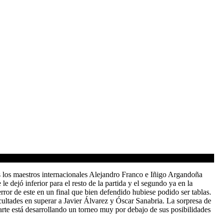
os los maestros internacionales Alejandro Franco e Iñigo Argandoña
 dejó inferior para el resto de la partida y el segundo ya en la
or de este en un final que bien defendido hubiese podido ser tablas.
ultades en superar a Javier Álvarez y Óscar Sanabria. La sorpresa de
parte está desarrollando un torneo muy por debajo de sus posibilidades