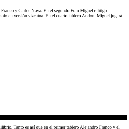
dro Franco y Carlos Nava. En el segundo Fran Miguel e Iñigo
pio en versión vizcaína. En el cuarto tablero Andoni Miguel jugará
ibrio. Tanto es así que en el primer tablero Alejandro Franco y el