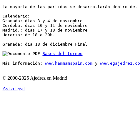
La mayoría de las partidas se desarrollarán dentro del 
Calendario:

Granada: días 3 y 4 de noviembre

Córdoba: días 10 y 11 de noviembre

Madrid.: días 17 y 18 de noviembre

Horario: de 18 a 20h.

Granada: día 18 de diciembre Final

Bases del torneo
Más información: 
www.hammamspain.com
 y 
www.egajedrez.co
© 2000-2025 Ajedrez en Madrid
Aviso legal