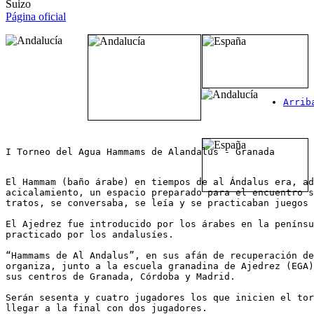
Suizo
Página oficial
Arrib
I Torneo del Agua Hammams de Alandalus - Granada
El Hammam (baño árabe) en tiempos de al Ándalus era, ad
acicalamiento, un espacio preparado para el encuentro s
tratos, se conversaba, se leía y se practicaban juegos 
El Ajedrez fue introducido por los árabes en la penínsu
practicado por los andalusíes.

“Hammams de Al Andalus”, en sus afán de recuperación de
organiza, junto a la escuela granadina de Ajedrez (EGA)
sus centros de Granada, Córdoba y Madrid.

Serán sesenta y cuatro jugadores los que inicien el tor
llegar a la final con dos jugadores.
