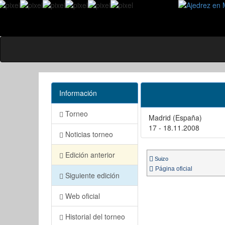
Información
Torneo
Madrid (España)
17 - 18.11.2008
Noticias torneo
Edición anterior
Suizo
Página oficial
Siguiente edición
Web oficial
Historial del torneo