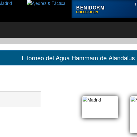
T
BENIDORM
CHESS OPEN
I Torneo del Agua Hammam de Alandalus 