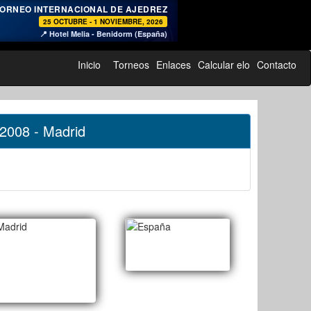
♞
ORNEO INTERNACIONAL DE AJEDREZ
25 OCTUBRE - 1 NOVIEMBRE, 2026
📍 Hotel Melia - Benidorm (España)
Inicio
Torneos
Enlaces
Calcular elo
Contacto
2008 - Madrid