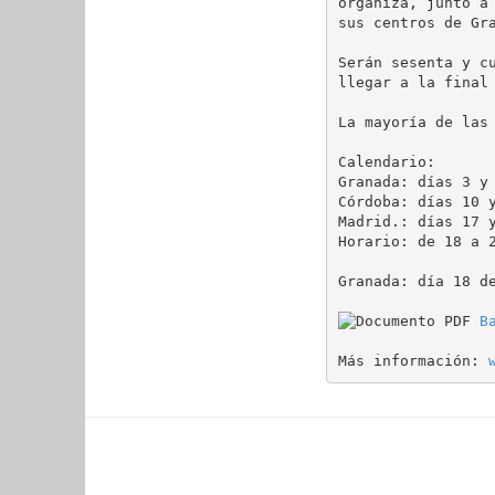
organiza, junto a
sus centros de Gra
Serán sesenta y c
llegar a la final 
La mayoría de las
Calendario:

Granada: días 3 y 
Córdoba: días 10 y
Madrid.: días 17 y
Horario: de 18 a 2
Granada: día 18 de
B
Más información: 