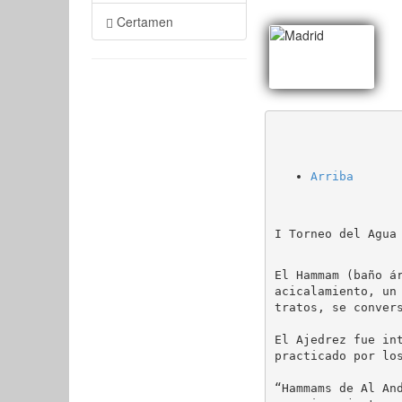
Certamen
Arriba
I Torneo del Agua
El Hammam (baño á
acicalamiento, un
tratos, se convers
El Ajedrez fue in
practicado por los
“Hammams de Al An