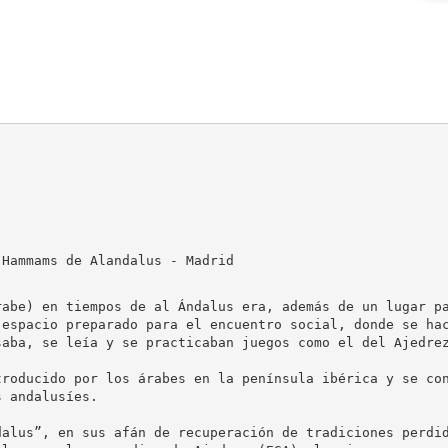
 Hammams de Alandalus - Madrid
rabe) en tiempos de al Ándalus era, además de un lugar pa
 espacio preparado para el encuentro social, donde se hac
aba, se leía y se practicaban juegos como el del Ajedrez
troducido por los árabes en la península ibérica y se con
 andalusíes.

dalus”, en sus afán de recuperación de tradiciones perdid