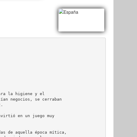
ra la higiene y el

ían negocios, se cerraban

.

virtió en un juego muy

as de aquella época mítica,
