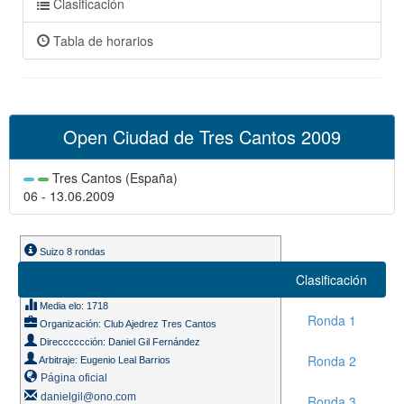
Clasificación
Tabla de horarios
Open Ciudad de Tres Cantos 2009
Tres Cantos (España)
06 - 13.06.2009
Suizo 8 rondas
Ritmo de juego 90m. + 30s.
Clasificación
Participantes: 62
Media elo: 1718
Ronda 1
Organización: Club Ajedrez Tres Cantos
Direcccccción: Daniel Gil Fernández
Ronda 2
Arbitraje: Eugenio Leal Barrios
Página oficial
danielgil@ono.com
Ronda 3