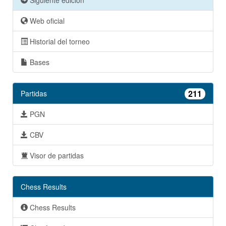
Siguiente edición
Web oficial
Historial del torneo
Bases
211
Partidas
PGN
CBV
Visor de partidas
Chess Results
Chess Results